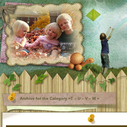
Archive for the Category »T – U – V – W «