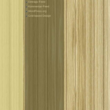
Eintrags-Feed
Kommentar-Feed
WordPress.org
Grid-based Design