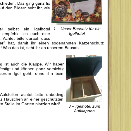
chieden. Das ging ganz fix
 den Bildern seht ihr, wie
1 – Unser Bausatz für ein
r selbst ein Igelhotel
Igelhotel
t, empfehle ich euch eine
 Achtet bitte darauf, dass
r“ hat, damit ihr einen sogenannten Katzenschutz
t! Was das ist, seht ihr an unserem Bausatz.
g ist auch die Klappe. Wir haben
estigt und können ganz vorsichtig
erem Igel geht, ohne ihn beim
ufstellen achtet bitte unbedingt
as Häuschen an einer geschützten,
en Stelle im Garten platziert wird!
3 – Igelhotel zum
Aufklappen