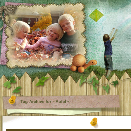
Tag-Archive for » Apfel «