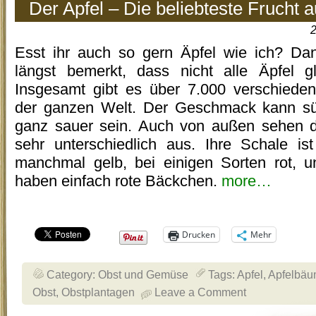
Der Apfel – Die beliebteste Frucht a
2
Esst ihr auch so gern Äpfel wie ich? Dan
längst bemerkt, dass nicht alle Äpfel g
Insgesamt gibt es über 7.000 verschieden
der ganzen Welt. Der Geschmack kann süß
ganz sauer sein. Auch von außen sehen d
sehr unterschiedlich aus. Ihre Schale i
manchmal gelb, bei einigen Sorten rot, 
haben einfach rote Bäckchen.
more…
Drucken
Mehr
Category:
Obst und Gemüse
Tags:
Apfel
,
Apfelbä
Obst
,
Obstplantagen
Leave a Comment