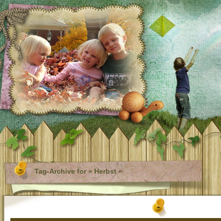
Tag-Archive for » Herbst «