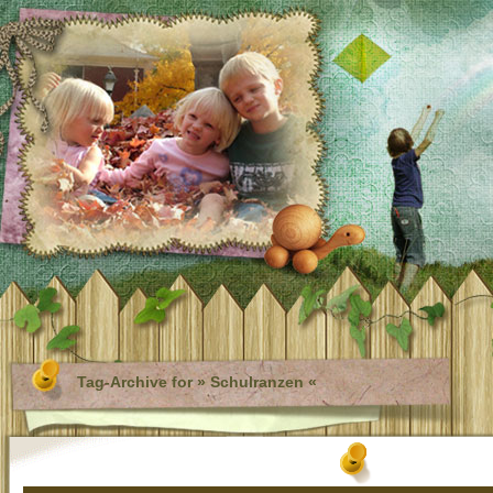
Tag-Archive for » Schulranzen «