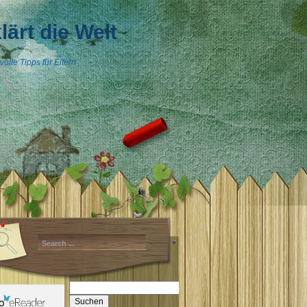
lärt die Welt
olle Tipps für Eltern
Suchen
nach: