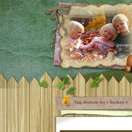
Tag-Archive for » Sorben «