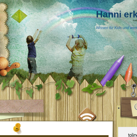
Hanni erk
Wissen für Kids und wertv